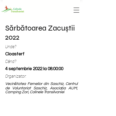
Sărbătoarea Zacuștii
2022
Unde?
Cloasterf
Când?
4 septembrie 2022 la 08:00:00
Organizator:
Vecinătatea Femeilor din Saschiz, Centrul
de Voluntariat Saschiz, Asociația AUM,
Camping Zori, Colinele Transilvaniei