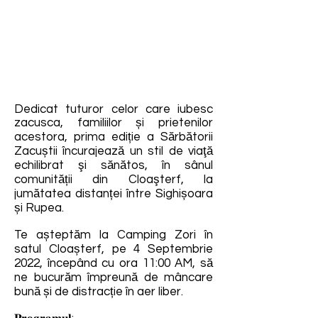
Dedicat tuturor celor care iubesc
zacusca, familiilor și prietenilor
acestora, prima ediție a Sărbătorii
Zacuștii încurajează un stil de viaţă
echilibrat şi sănătos, în sânul
comunității din Cloaşterf, la
jumătatea distanței între Sighișoara
și Rupea.
Te așteptăm la Camping Zori în
satul Cloașterf, pe 4 Septembrie
2022, începând cu ora 11:00 AM, să
ne bucurăm împreună de mâncare
bună și de distracție în aer liber.