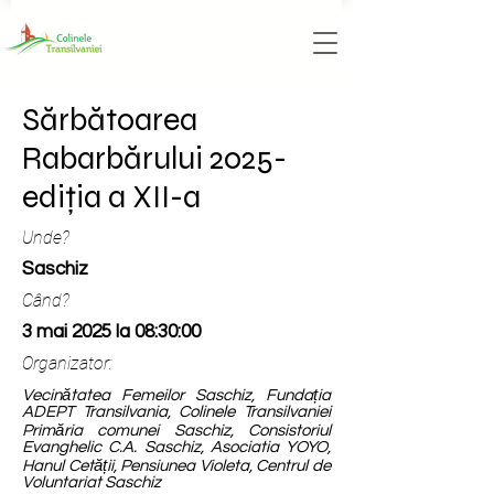
Sărbătoarea
Rabarbărului 2025-
ediția a XII-a
Unde?
Saschiz
Când?
3 mai 2025 la 08:30:00
Organizator:
Vecinătatea Femeilor Saschiz, Fundația
ADEPT Transilvania, Colinele Transilvaniei
Primăria comunei Saschiz, Consistoriul
Evanghelic C.A. Saschiz, Asociatia YOYO,
Hanul Cetății, Pensiunea Violeta, Centrul de
Voluntariat Saschiz