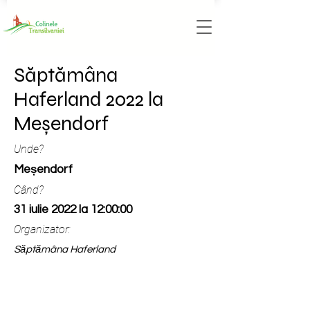
Săptămâna
Haferland 2022 la
Meșendorf
Unde?
Meșendorf
Când?
31 iulie 2022 la 12:00:00
Organizator:
Săptămâna Haferland