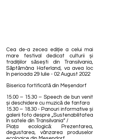
Cea de-a zecea ediție a celui mai
mare festival dedicat culturii și
tradițiilor săsești din Transilvania,
Săptămâna Haferland, va avea loc
în perioada 29 Iulie - 02 August 2022
Biserica fortificată din Meșendorf
15.00 – 15.30 – Speech de bun venit
și deschidere cu muzică de fanfara
15.30 – 18.30 - Panouri informative și
galerii foto despre „Sustenabilitatea
în satele din Transilvania” /
Piața ecologică: Prezentarea,
degustarea, vânzarea produselor
ecologice din Meșendorf