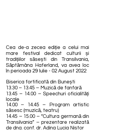
Cea de-a zecea ediție a celui mai
mare festival dedicat culturii și
tradițiilor săsești din Transilvania,
Săptămâna Haferland, va avea loc
în perioada 29 Iulie - 02 August 2022
Biserica fortificată din Bunești
13.30 – 13.45 – Muzică de fanfară
13.45 – 14.00 – Speechuri oficialități
locale
14.00 – 14.45 – Program artistic
săsesc (muzică, teatru)
14.45 – 15.00 – “Cultura germană din
Transilvania” – prezentare realizată
de dna. conf. dr. Adina Lucia Nistor