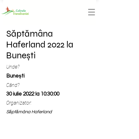
Săptămâna
Haferland 2022 la
Bunești
Unde?
Bunești
Când?
30 iulie 2022 la 10:30:00
Organizator:
Săptămâna Haferland