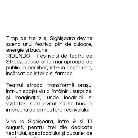
Timp de trei zile, Sighișoara devine
scena unui festival plin de culoare,
energie și bucurie.
RIDENDO – Festivalul de Teatru de
Stradă aduce arta mai aproape de
public, în aer liber, într-un decor unic,
încărcat de istorie și farmec.
Teatrul stradal transformă orașul
într-un spațiu viu al întâlnirii, surprizei
și imaginației, unde localnicii și
vizitatorii sunt invitați să se bucure
împreună de atmosfera festivalului.
Vino la Sighișoara, între 9 și 11
august, pentru trei zile dedicate
teatrului, spectacolului și bucuriei de