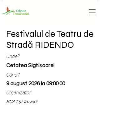
Festivalul de Teatru de
Stradă RIDENDO
Unde?
Cetatea Sighișoarei
Când?
9 august 2026 la 09:00:00
Organizator:
SCAT și Truverii