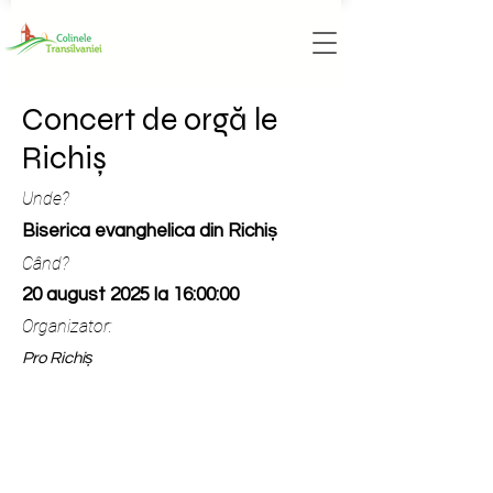
Concert de orgă le
Richiș
Unde?
Biserica evanghelica din Richiș
Când?
20 august 2025 la 16:00:00
Organizator:
Pro Richiș