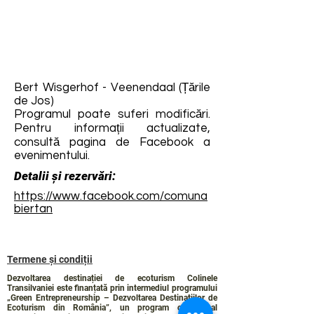
Bert Wisgerhof - Veenendaal (Țările
de Jos)
Programul poate suferi modificări.
Pentru informații actualizate,
consultă pagina de Facebook a
evenimentului.
Detalii și rezervări:
https://www.facebook.com/comuna
biertan
Termene și condiții
Dezvoltarea destinației de ecoturism Colinele
Transilvaniei este finanțată prin intermediul programului
„Green Entrepreneurship – Dezvoltarea Destinațiilor de
Ecoturism din România”, un program comun al