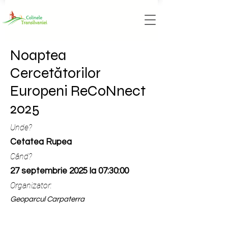
Noaptea
Cercetătorilor
Europeni ReCoNnect
2025
Unde?
Cetatea Rupea
Când?
27 septembrie 2025 la 07:30:00
Organizator:
Geoparcul Carpaterra