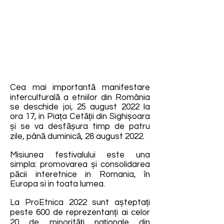
Cea mai importantă manifestare
interculturală a etniilor din România
se deschide joi, 25 august 2022 la
ora 17, in Piața Cetății din Sighișoara
și se va desfășura timp de patru
zile, până duminică, 28 august 2022.
Misiunea festivalului este una
simpla: promovarea și consolidarea
păcii interetnice in Romania, în
Europa si in toata lumea.
La ProEtnica 2022 sunt așteptați
peste 600 de reprezentanți ai celor
20 de minorități naţionale din