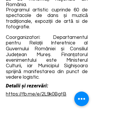
România.
Programul artistic cuprinde 60 de
spectacole de dans și muzică
tradiționale, expoziții de artă si de
fotografie.
Coorganizatori: Departamentul
pentru Relații Interetnice al
Guvernului României și Consiliul
Județean Mureș. Finanțatorul
evenimentului este Ministerul
Culturii, iar Municipiul Sighișoara
sprijină manifestarea din punct de
vedere logistic.
Detalii și rezervări:
https://fb.me/e/2L9k0BgtB
Termene și condiții
Dezvoltarea destinației de ecoturism Colinele
Transilvaniei este finanțată prin intermediul programului