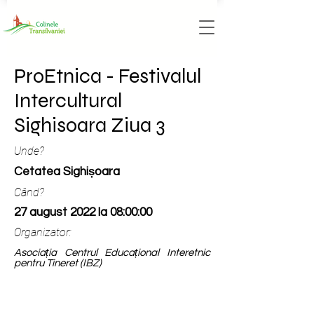
ProEtnica - Festivalul
Intercultural
Sighisoara Ziua 3
Unde?
Cetatea Sighișoara
Când?
27 august 2022 la 08:00:00
Organizator:
Asociația Centrul Educațional Interetnic
pentru Tineret (IBZ)