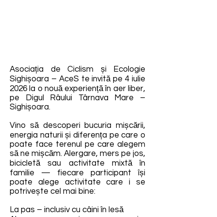
Asociația de Ciclism și Ecologie
Sighișoara – AceS te invită pe 4 iulie
2026 la o nouă experiență în aer liber,
pe Digul Râului Târnava Mare –
Sighișoara.
Vino să descoperi bucuria mișcării,
energia naturii și diferența pe care o
poate face terenul pe care alegem
să ne mișcăm. Alergare, mers pe jos,
bicicletă sau activitate mixtă în
familie — fiecare participant își
poate alege activitate care i se
potrivește cel mai bine:
La pas – inclusiv cu câini în lesă