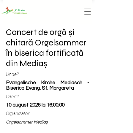
Concert de orgă și
chitară Orgelsommer
în biserica fortificată
din Mediaș
Unde?
Evangelische Kirche Mediasch -
Biserica Evang. Sf. Margareta
Când?
10 august 2026 la 16:00:00
Organizator:
Orgelsommer Mediaş