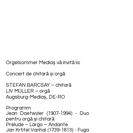
Orgelsommer Mediaș vă invită la:
Concert de chitară și orgă
STEFAN BARCSAY – chitară
LIV MÜLLER – orgă
Augsburg-Mediaș, DE-RO
Programm
Jean Daetwyler
(1907-1994)
- Duo
pentru orgă și chitară
Prélude – Largo – Andante
Jan Krtitel Vanhal
(1739-1813)
- Fuga