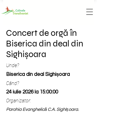
Concert de orgă în
Biserica din deal din
Sighișoara
Unde?
Biserica din deal Sighișoara
Când?
24 iulie 2026 la 15:00:00
Organizator:
Parohia Evanghelică C.A. Sighișoara.