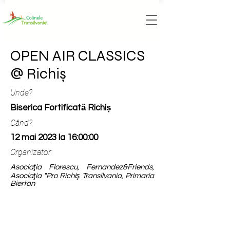
OPEN AIR CLASSICS
@ Richiş
Unde?
Biserica Fortificată Richiș
Când?
12 mai 2023 la 16:00:00
Organizator:
Asociaţia Florescu, Fernandez&Friends,
Asociaţia "Pro Richiş Transilvania, Primaria
Biertan