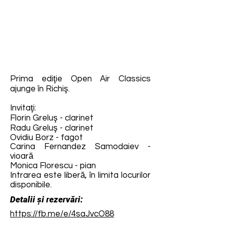
Prima ediţie Open Air Classics
ajunge în Richiş.
Invitaţi:
Florin Greluş - clarinet
Radu Greluş - clarinet
Ovidiu Borz - fagot
Carina Fernandez Samodaiev -
vioară
Monica Florescu - pian
Intrarea este liberă, în limita locurilor
disponibile.
Detalii și rezervări:
https://fb.me/e/4saJvcO88