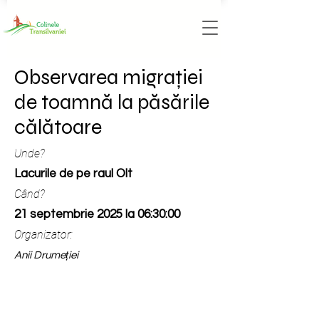
Observarea migrației
de toamnă la păsările
călătoare
Unde?
Lacurile de pe raul Olt
Când?
21 septembrie 2025 la 06:30:00
Organizator:
Anii Drumeției