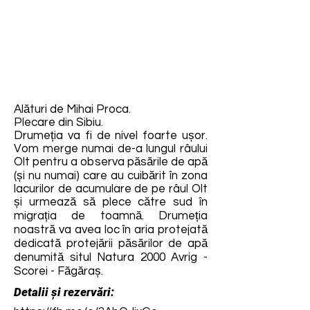
Alături de Mihai Proca.
Plecare din Sibiu.
Drumeția va fi de nivel foarte ușor.
Vom merge numai de-a lungul râului
Olt pentru a observa păsările de apă
(și nu numai) care au cuibărit în zona
lacurilor de acumulare de pe râul Olt
și urmează să plece către sud în
migrația de toamnă. Drumeția
noastră va avea loc în aria protejată
dedicată protejării păsărilor de apă
denumită situl Natura 2000 Avrig -
Scorei - Făgăraș.
Detalii și rezervări: