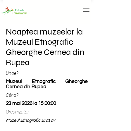
Noaptea muzeelor la
Muzeul Etnografic
Gheorghe Cernea din
Rupea
Unde?
Muzeul Etnografic Gheorghe
Cernea din Rupea
Când?
23 mai 2026 la 15:00:00
Organizator:
Muzeul Etnografic Brașov