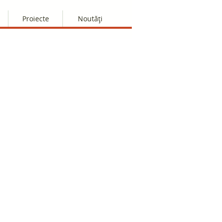
Proiecte
Noutăți