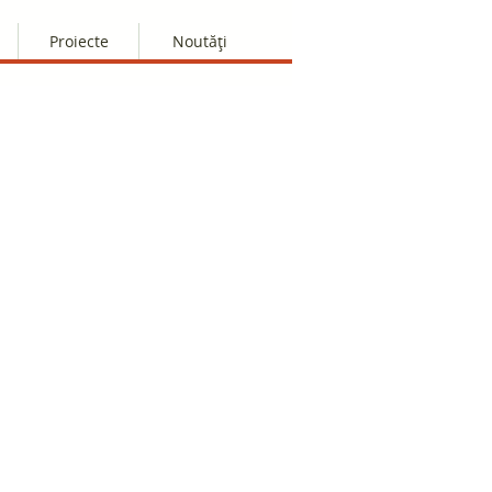
Proiecte
Noutăți