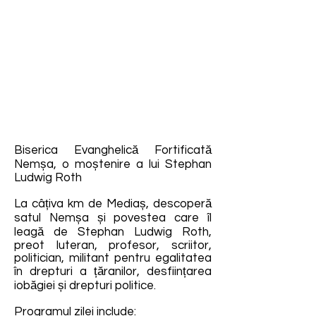
Biserica Evanghelică Fortificată
Nemșa, o moștenire a lui Stephan
Ludwig Roth
La câțiva km de Mediaș, descoperă
satul Nemșa și povestea care îl
leagă de Stephan Ludwig Roth,
preot luteran, profesor, scriitor,
politician, militant pentru egalitatea
în drepturi a țăranilor, desființarea
iobăgiei și drepturi politice.
Programul zilei include: