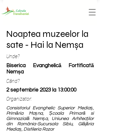
Noaptea muzeelor la
sate - Hai la Nemșa
Unde?
Biserica Evanghelică Fortificată
Nemșa
Când?
2 septembrie 2023 la 13:00:00
Organizator:
Consistoriul Evanghelic Superior Mediaș,
Primăria Moșna, Școala Primară si
Gimnazială Nemșa, Uniunea Arhitecților
din România-Sucursala Sibiu, Glăjăria
Mediaș, Distileria Rozor