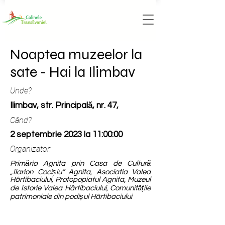
Noaptea muzeelor la
sate - Hai la Ilimbav
Unde?
Ilimbav, str. Principală, nr. 47,
Când?
2 septembrie 2023 la 11:00:00
Organizator:
Primăria Agnita prin Casa de Cultură
„Ilarion Cocișiu” Agnita, Asociatia Valea
Hârtibaciului, Protopopiatul Agnita, Muzeul
de Istorie Valea Hârtibaciului, Comunitățile
patrimoniale din podișul Hârtibaciului