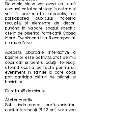
Basmele alese vor avea ca temă
comună cetatea și viața în cetate și
vor fi prezentate interactiv, cu
participarea publicului, folosind
recuzită și elemente de decor,
punând în valoare spațiul specific
oferit de biserica fortificată Copșa
Mare. Evenimentul va fi acompaniat
de muzică live.
Această abordare interactivă a
basmelor este potrivită atât pentru
copii cât și pentru adulții iteresați,
oferind ocazia perfectă pentru un
eveniment în familie la care copiii
pot participa alături de părinții și
bunicii lor.
Durata: 45 de minute
Atelier creativ
Sub îndrumarea profesioniștilor,
copiii interesanți (6-12 ani) vor avea