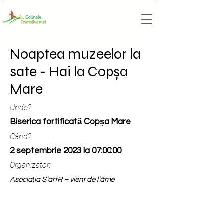
Noaptea muzeelor la
sate - Hai la Copșa
Mare
Unde?
Biserica fortificată Copșa Mare
Când?
2 septembrie 2023 la 07:00:00
Organizator:
Asociația S’artR – vient de l’âme