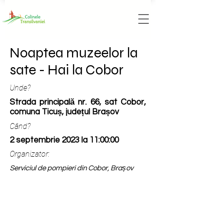
Noaptea muzeelor la
sate - Hai la Cobor
Unde?
Strada principală nr. 66, sat Cobor,
comuna Ticuș, județul Brașov
Când?
2 septembrie 2023 la 11:00:00
Organizator:
Serviciul de pompieri din Cobor, Brașov