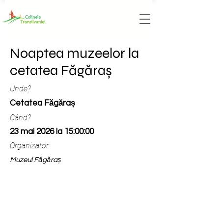
Noaptea muzeelor la
cetatea Făgăraș
Unde?
Cetatea Făgăraș
Când?
23 mai 2026 la 15:00:00
Organizator:
Muzeul Făgăraș