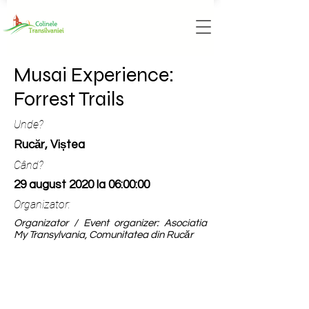
Musai Experience:
Forrest Trails
Unde?
Rucăr, Viștea
Când?
29 august 2020 la 06:00:00
Organizator:
Organizator / Event organizer: Asociatia
My Transylvania, Comunitatea din Rucăr