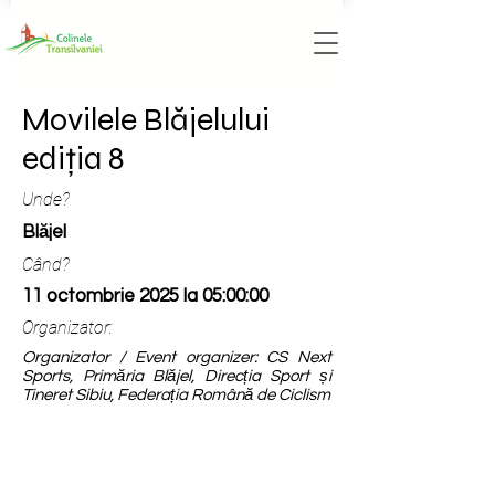
Movilele Blăjelului
ediția 8
Unde?
Blăjel
Când?
11 octombrie 2025 la 05:00:00
Organizator:
Organizator / Event organizer: CS Next
Sports, Primăria Blăjel, Direcția Sport și
Tineret Sibiu, Federația Română de Ciclism