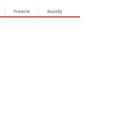
Proiecte
Noutăți