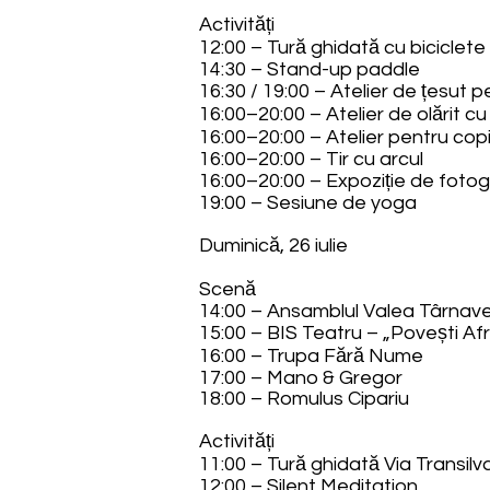
Activități
12:00 – Tură ghidată cu biciclete
14:30 – Stand-up paddle
16:30 / 19:00 – Atelier de țesut p
16:00–20:00 – Atelier de olărit c
16:00–20:00 – Atelier pentru cop
16:00–20:00 – Tir cu arcul
16:00–20:00 – Expoziție de fotog
19:00 – Sesiune de yoga
Duminică, 26 iulie
Scenă
14:00 – Ansamblul Valea Târnave
15:00 – BIS Teatru – „Povești Af
16:00 – Trupa Fără Nume
17:00 – Mano & Gregor
18:00 – Romulus Cipariu
Activități
11:00 – Tură ghidată Via Transilv
12:00 – Silent Meditation