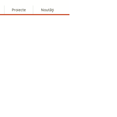
Proiecte
Noutăți