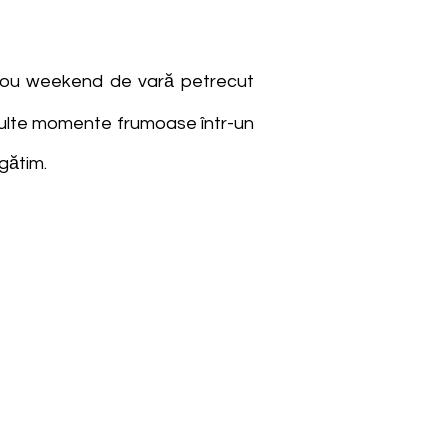
 nou weekend de vară petrecut
 multe momente frumoase într-un
gătim.