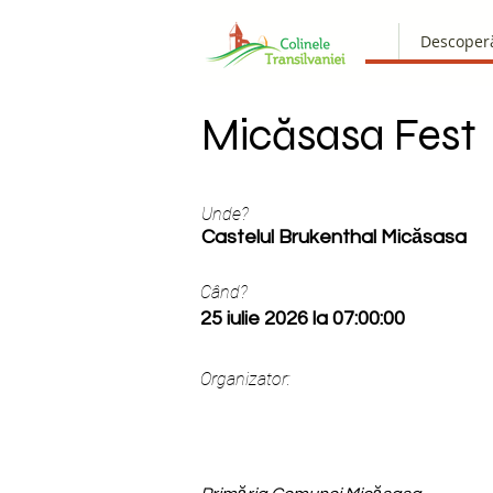
Descoper
Micăsasa Fest
Unde?
Castelul Brukenthal Micăsasa
Când?
25 iulie 2026 la 07:00:00
Organizator: