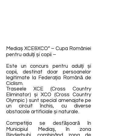
Mediaș XCE&XCO” – Cupa României
pentru adulți și copii –
Este un concurs pentru adulți și
copii, destinat doar persoanelor
legitimate la Federația Română de
Ciclism.
Traseele XCE (Cross Country
Eliminator) și XCO (Cross Country
Olympic ) sunt special amenajate pe
un circuit închis, cu diverse
obstacole artificiale și naturale.
Competiția se desfășoară în
Municipiul Mediaș, în zona
Binderbubi, combinând zona de