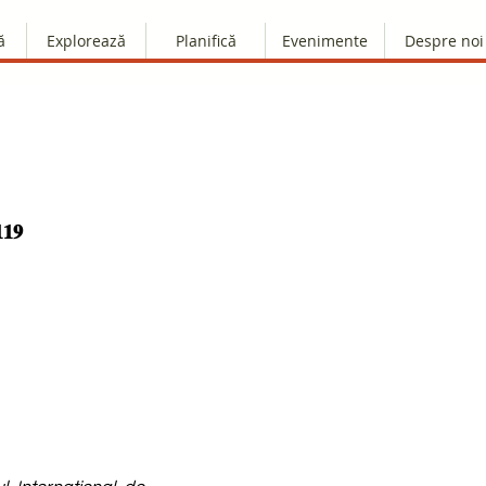
ă
Explorează
Planifică
Evenimente
Despre noi
𝟏𝟗