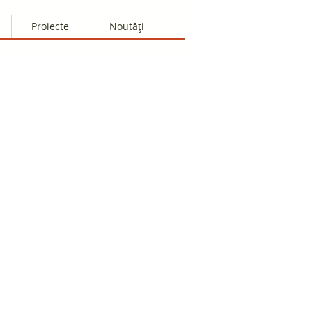
Proiecte
Noutăți