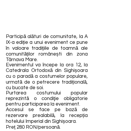
Participă alături de comunitate, la A
IX-a ediție a unui eveniment ce pune
în valoare tradițiile de toamnă ale
comunităților românești din zona
Târnava Mare.
Evenimentul va începe la ora 12, la
Catedrala Ortodoxă din Sighișoara
cu o paradă a costumelor populare,
urmată de o petrecere tradițională,
cu bucate de soi.
Purtarea costumului popular
reprezintă o condiţie obligatorie
pentru participarea la eveniment.
Accesul se face pe bază de
rezervare prealabilă, la recepția
hotelului Imperial din Sighișoara.
Preț 280 RON/persoană.