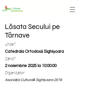
Lăsata Secului pe
Târnave
Unde?
Catedrala Ortodoxă Sighișoara
Când?
2 noiembrie 2025 la 10:00:00
Organizator:
Asociația Culturală Sighișoara 2016