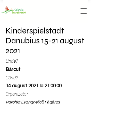
Kinderspielstadt
Danubius 15-21 august
2021
Unde?
Bărcut
Când?
14 august 2021 la 21:00:00
Organizator:
Parohia Evanghelică Făgăraș