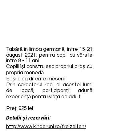
Tabără în limba germană, între 15-21
august 2021, pentru copii cu vârste
între 8 - 11 ani.
Copiii își construiesc propriul oraș cu
propria monedă.
Ei își aleg diferite meserii.
Prin caracterul real al acestei lumi
de joacă, participanții adună
experiență pentru viața de adult.
Preț: 925 lei
Detalii și rezervări:
http://www.kinderuni.ro/freizeiten/