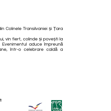
n Colinele Transilvaniei și Țara
 vin fiert, colinde și povești la
ali. Evenimentul aduce împreună
ane, într-o celebrare caldă a
m