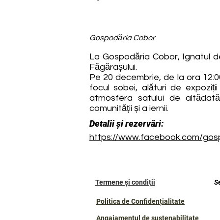
Gospodăria Cobor
La Gospodăria Cobor, Ignatul devi
Făgărașului.
Pe 20 decembrie, de la ora 12:00,
focul sobei, alături de expoziț
atmosfera satului de altădată
comunității și a iernii.
Detalii și rezervări:
https://www.facebook.com/gos
Termene și condiții
S
Politica de Confidențialitate
Angajamentul de sustenabilitate