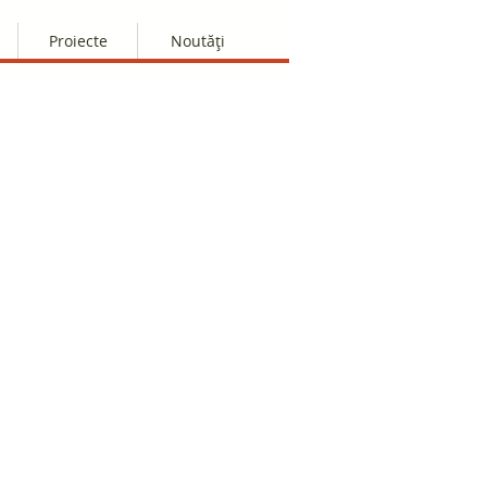
Proiecte
Noutăți