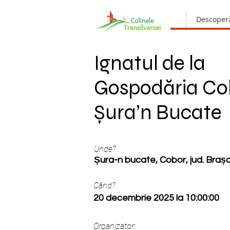
Descoper
Ignatul de la
Gospodăria Co
Șura’n Bucate
Unde?
Șura-n bucate, Cobor, jud. Braș
Când?
20 decembrie 2025 la 10:00:00
Organizator: