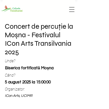
Concert de percuție la
Moșna - Festivalul
ICon Arts Transilvania
2025
Unde?
Biserica fortificată Moșna
Când?
5 august 2025 la 15:00:00
Organizator:
ICon Arts, UCIMR