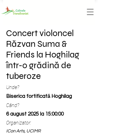
Concert violoncel
Răzvan Suma &
Friends la Hoghilag
într-o grădină de
tuberoze
Unde?
Biserica fortificată Hoghilag
Când?
6 august 2025 la 15:00:00
Organizator:
ICon Arts, UCIMR