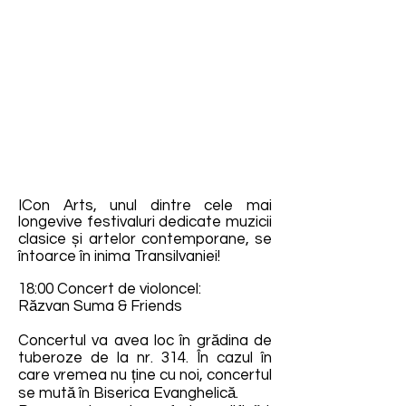
ICon Arts, unul dintre cele mai
longevive festivaluri dedicate muzicii
clasice și artelor contemporane, se
întoarce în inima Transilvaniei!
18:00 Concert de violoncel:
Răzvan Suma & Friends
Concertul va avea loc în grădina de
tuberoze de la nr. 314. În cazul în
care vremea nu ține cu noi, concertul
se mută în Biserica Evanghelică.