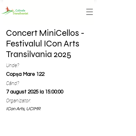
Concert MiniCellos -
Festivalul ICon Arts
Transilvania 2025
Unde?
Copșa Mare 122
Când?
7 august 2025 la 15:00:00
Organizator:
ICon Arts, UCIMR