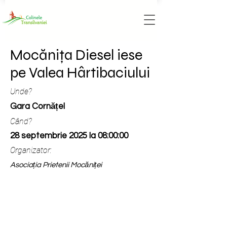
Mocănița Diesel iese
pe Valea Hârtibaciului
Unde?
Gara Cornățel
Când?
28 septembrie 2025 la 08:00:00
Organizator:
Asociația Prietenii Mocăniței