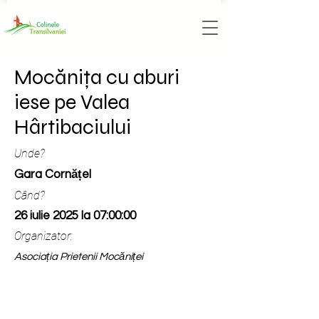
Mocănița cu aburi
iese pe Valea
Hârtibaciului
Unde?
Gara Cornățel
Când?
26 iulie 2025 la 07:00:00
Organizator:
Asociația Prietenii Mocăniței