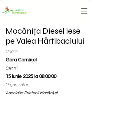
Mocănița Diesel iese
pe Valea Hârtibaciului
Unde?
Gara Cornățel
Când?
15 iunie 2025 la 08:00:00
Organizator:
Asociația Prietenii Mocăniței