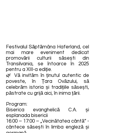
Festivalul Săptămâna Haferland, cel
mai mare eveniment dedicat
promovării culturii săsești din
Transilvania, se întoarce în 2025
pentru a XIII-a ediție.
🌿 Vă invităm în ținutul autentic de
poveste, în Țara Ovăzului, să
celebrăm istoria și tradițiile săsești,
păstrate cu grijă aici, în inima țării.
Program:
Biserica evanghelică C.A. și
esplanada bisericii
16:00 – 17:00 – „Vecinătatea cântă” -
cântece săsești în limba engleză și