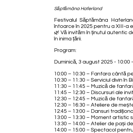
Săptămâna Haferland
Festivalul Săptămâna Haferland
întoarce în 2025 pentru a XIII-a ed
🌿 Vă invităm în ținutul autentic d
în inima țării.
Program:
Duminică, 3 august 2025 - 10:00 -
10:00 – 10:30 – Fanfara cântă p
10:30 – 11:30 – Serviciul divin în 
11:30 – 11:45 – Muzică de fanfar
11:45 – 12:30 – Discursuri ale inv
12:30 – 12:45 – Muzică de fanfar
12:30 – 16:30 – Ateliere de meșteș
12:45 – 13:00 – Dansuri tradiționa
13:00 – 13:30 – Moment artistic s
13:30 – 14:00 – Atelier de pași d
14:00 – 15:00 – Spectacol pentru