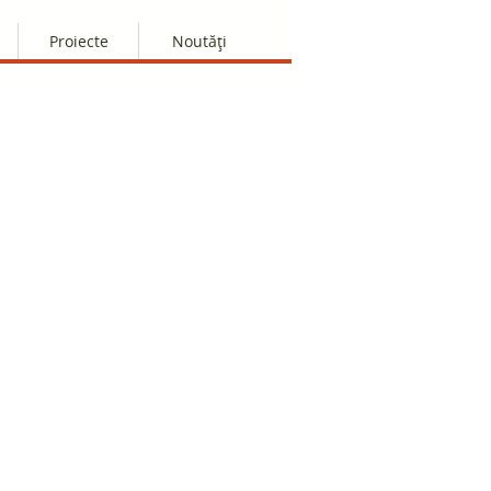
Proiecte
Noutăți