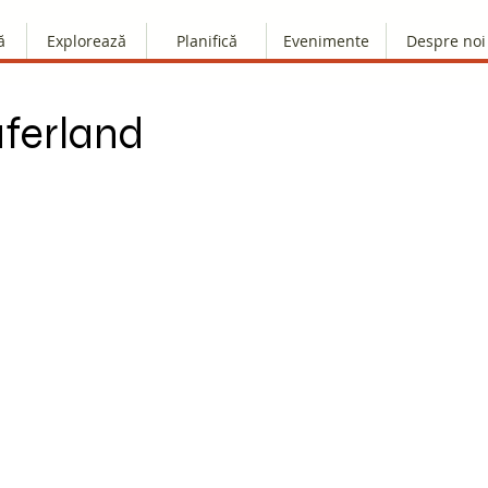
ă
Explorează
Planifică
Evenimente
Despre noi
ferland