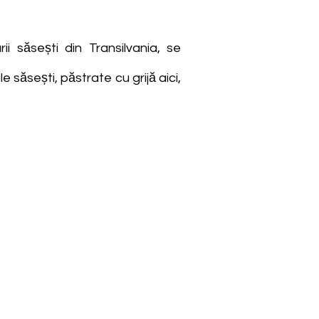
i săsești din Transilvania, se
le săsești, păstrate cu grijă aici,