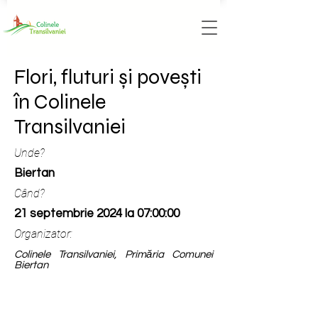
Flori, fluturi și povești
în Colinele
Transilvaniei
Unde?
Biertan
Când?
21 septembrie 2024 la 07:00:00
Organizator:
Colinele Transilvaniei, Primăria Comunei
Biertan