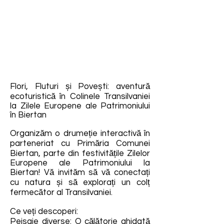
Flori, Fluturi și Povești: aventură
ecoturistică în Colinele Transilvaniei
la Zilele Europene ale Patrimoniului
în Biertan
Organizăm o drumeție interactivă în
parteneriat cu Primăria Comunei
Biertan, parte din festivitățile Zilelor
Europene ale Patrimoniului la
Biertan! Vă invităm să vă conectați
cu natura și să explorați un colț
fermecător al Transilvaniei.
Ce veți descoperi:
Peisaje diverse: O călătorie ghidată