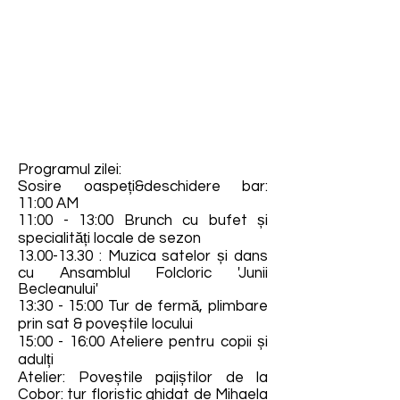
Programul zilei:
Sosire oaspeți&deschidere bar:
11:00 AM
11:00 - 13:00 Brunch cu bufet și
specialități locale de sezon
13.00-13.30
: Muzica satelor și dans
cu Ansamblul Folcloric 'Junii
Becleanului'
13:30 - 15:00 Tur de fermă, plimbare
prin sat & poveștile locului
15:00 - 16:00 Ateliere pentru copii și
adulți
Atelier: Poveștile pajiștilor de la
Cobor: tur floristic ghidat de Mihaela