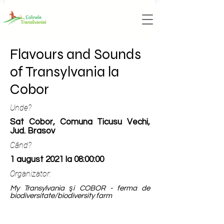
Flavours and Sounds
of Transylvania la
Cobor
Unde?
Sat Cobor, Comuna Ticusu Vechi,
Jud. Brasov
Când?
1 august 2021 la 08:00:00
Organizator:
My Transylvania şi COBOR - ferma de
biodiversitate/biodiversity farm