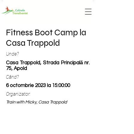
Fitness Boot Camp la
Casa Trappold
Unde?
Casa Trappold, Strada Principală nr.
75, Apold
Când?
6 octombrie 2023 la 15:00:00
Organizator:
Train with Micky, Casa Trappold