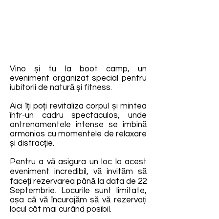
Vino și tu la boot camp, un
eveniment organizat special pentru
iubitorii de natură și fitness.
Aici îți poți revitaliza corpul și mintea
într-un cadru spectaculos, unde
antrenamentele intense se îmbină
armonios cu momentele de relaxare
și distracție.
Pentru a vă asigura un loc la acest
eveniment incredibil, vă invităm să
faceți rezervarea până la data de 22
Septembrie. Locurile sunt limitate,
așa că vă încurajăm să vă rezervați
locul cât mai curând posibil.