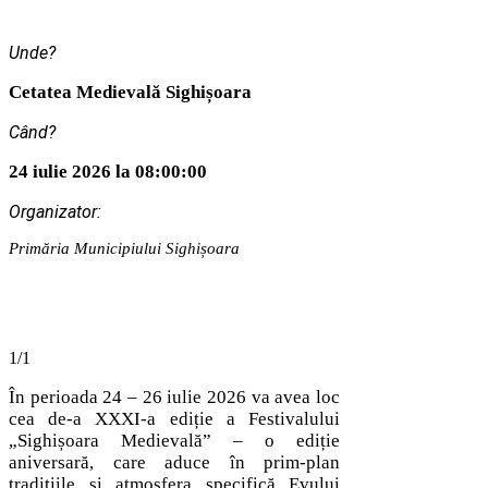
Unde?
Cetatea Medievală Sighișoara
Când?
24 iulie 2026 la 08:00:00
Organizator:
Primăria Municipiului Sighișoara
1/1
În perioada 24 – 26 iulie 2026 va avea loc
cea de-a XXXI-a ediție a Festivalului
„Sighișoara Medievală” – o ediție
aniversară, care aduce în prim-plan
tradițiile și atmosfera specifică Evului