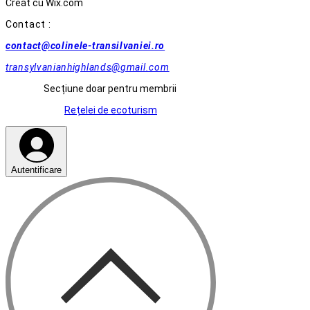
Creat cu Wix.com
Contact :
contact@colinele-transilvaniei.ro
transylvanianhighlands@gmail.com
Secțiune doar pentru membrii
Rețelei de ecoturism
Autentificare