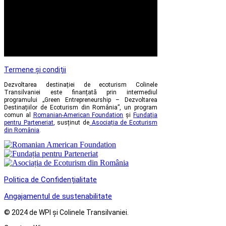
Termene și condiții
Dezvoltarea destinației de ecoturism Colinele
Transilvaniei este finanțată prin intermediul
programului „Green Entrepreneurship – Dezvoltarea
Destinațiilor de Ecoturism din România”, un program
comun al
Romanian-American Foundation
și
Fundația
pentru Parteneriat
, susținut de
Asociația de Ecoturism
din România
.
Politica de Confidențialitate
Angajamentul de sustenabilitate
© 2024 de WPI și Colinele Transilvaniei.