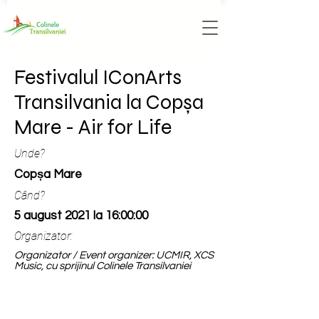
Festivalul IConArts
Transilvania la Copșa
Mare - Air for Life
Unde?
Copșa Mare
Când?
5 august 2021 la 16:00:00
Organizator:
Organizator / Event organizer: UCMIR, XCS
Music, cu sprijinul Colinele Transilvaniei