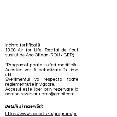
Incinta fortificată
19.00 Air for Life. Recital de flaut
susțiut de Ana Oltean (ROU / GER)
*Programul poate suferi modificări.
Acestea vor fi actualizate în timp
util.
Evenimentul va respecta toate
reglementările în vigoare.
Accesul este liber prin rezervare la
adresa
rezervari.ucimr@gmail.com
Detalii și rezervări:
https://www.iconarts.ro/program/pr