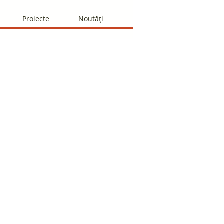
Proiecte
Noutăți