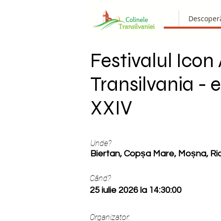
Descoper
Festivalul Icon 
Transilvania - e
XXIV
Unde?
Biertan, Copșa Mare, Moșna, Ri
Când?
25 iulie 2026 la 14:30:00
Organizator: