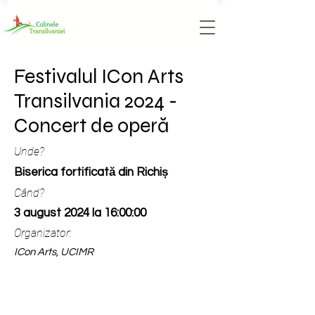
Festivalul ICon Arts
Transilvania 2024 -
Concert de operă
Unde?
Biserica fortificată din Richiș
Când?
3 august 2024 la 16:00:00
Organizator:
ICon Arts, UCIMR