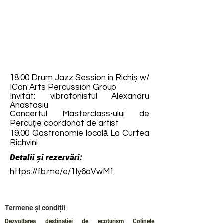
18.00 Drum Jazz Session in Richiș w/
ICon Arts Percussion Group
Invitat: vibrafonistul Alexandru
Anastasiu
Concertul Masterclass-ului de
Percuție coordonat de artist
19.00 Gastronomie locală La Curtea
Richvini
Detalii și rezervări:
https://fb.me/e/1Iy6oVwM1
Termene și condiții
Dezvoltarea destinației de ecoturism Colinele