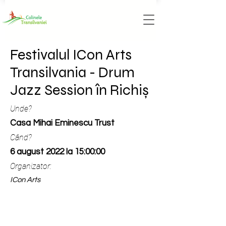
Festivalul ICon Arts
Transilvania - Drum
Jazz Session în Richiș
Unde?
Casa Mihai Eminescu Trust
Când?
6 august 2022 la 15:00:00
Organizator:
ICon Arts