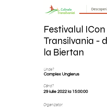
Descoper
Festivalul ICon
Transilvania - 
la Biertan
Unde?
Complex Unglerus
Când?
29 iulie 2022 la 15:00:00
Organizator: