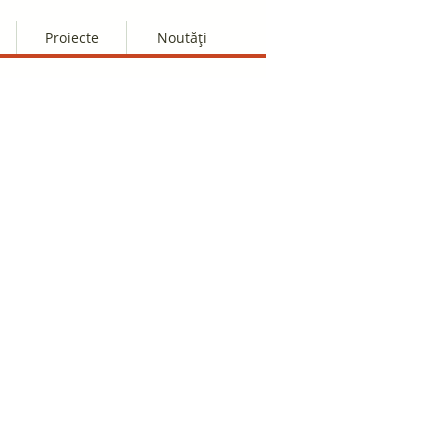
Proiecte
Noutăți