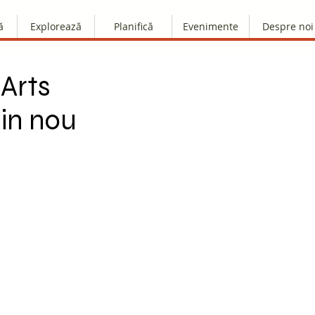
ă
Explorează
Planifică
Evenimente
Despre noi
 Arts
din nou