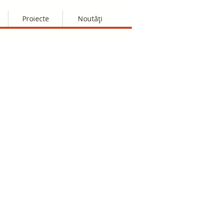
Proiecte
Noutăți