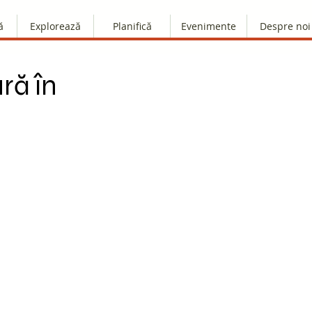
ă
Explorează
Planifică
Evenimente
Despre noi
ră în