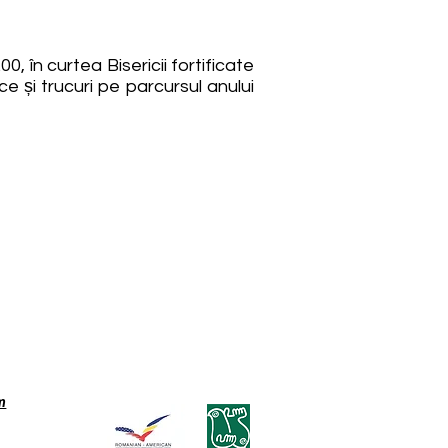
, în curtea Bisericii fortificate
e și trucuri pe parcursul anului
m