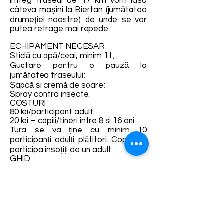
întreg traseul de 17 km vom lasa
câteva mașini la Biertan (jumătatea
drumeției noastre) de unde se vor
putea retrage mai repede.
ECHIPAMENT NECESAR
Sticlă cu apă/ceai, minim 1 l.;
Gustare pentru o pauză la
jumătatea traseului;
Șapcă și cremă de soare;
Spray contra insecte.
COSTURI
80 lei/participant adult.
20 lei – copiii/tineri între 8 si 16 ani
Tura se va ține cu minim 10
participanți adulți plătitori. Copiii vor
participa însoțiți de un adult.
GHID
Proca Mihai – ghid local și național
de turism
Contact:
0720-003.332
Detalii și rezervări:
https://fb.me/e/7t83HSI06