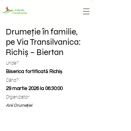
Drumeție în familie,
pe Via Transilvanica:
Richiș – Biertan
Unde?
Biserica fortificată Richiș
Când?
29 martie 2026 la 06:30:00
Organizator:
Anii Drumeției