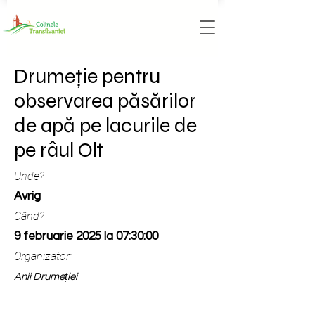
Drumeție pentru
observarea păsărilor
de apă pe lacurile de
pe râul Olt
Unde?
Avrig
Când?
9 februarie 2025 la 07:30:00
Organizator:
Anii Drumeției